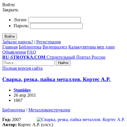
Войти
Закрыть
Логин:
Пароль:
Войти
Забыли пароль?
|
Регистрация
Главная
Библиотека
Видеораздел
Калькуляторы мер длин
Объявления
FAQ
RU-STROYKA.COM
Строительный Портал России
Найти
Полная версия сайта
Сварка, резка, пайка металлов. Кортес А.Р.
Stanislav
26 апр 2011
1667
Библиотека
/
Металлоконструкции
Год
:
2007
Автор
:
Кортес А.Р. (сост.)