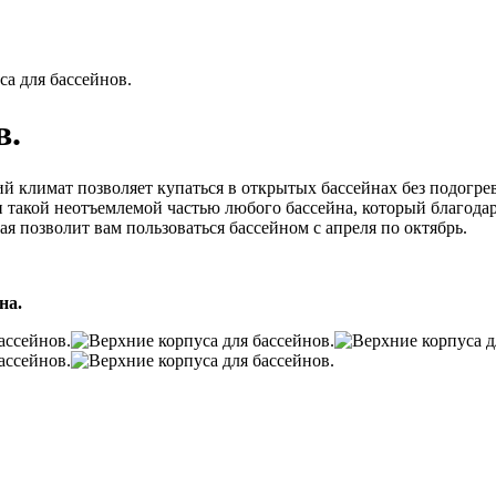
а для бассейнов.
в.
 климат позволяет купаться в открытых бассейнах без подогрев
 такой неотъемлемой частью любого бассейна, который благода
ая позволит вам пользоваться бассейном с апреля по октябрь.
на.