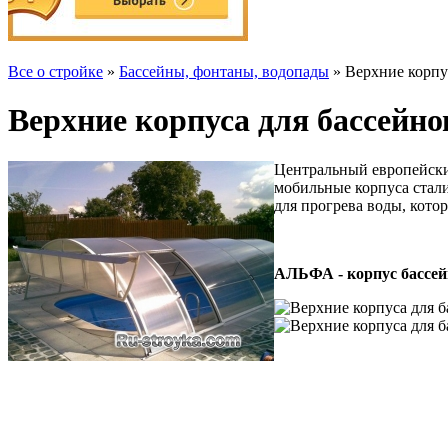
Все о стройке
»
Бассейны, фонтаны, водопады
» Верхние корпус
Верхние корпуса для бассейно
Центральный европейский
мобильные корпуса стали
для прогрева воды, котор
АЛЬФА - корпус бассей