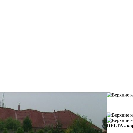
DELTA - кор