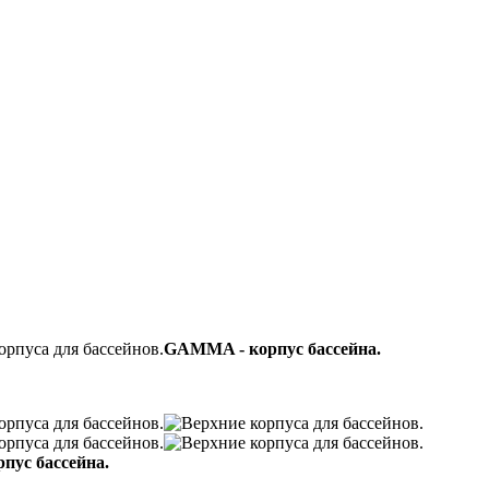
GAMMA - корпус бассейна.
пус бассейна.