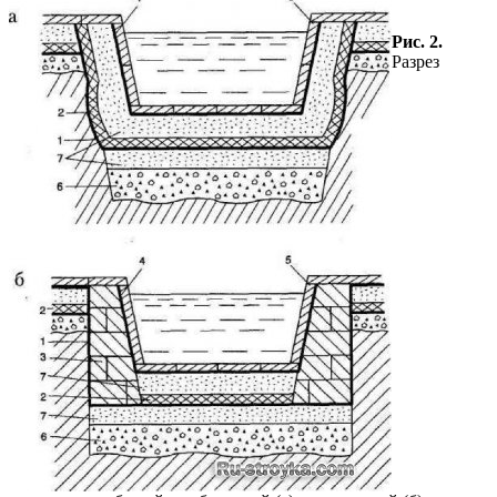
Рис. 2.
Разрез