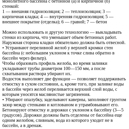
монолитного бассейна с бетонной (а) и кирпичной (б)
стенкой:
1 — внешняя гидроизоляция; 2 — теплоизоляция; 3 —
кирпичная кладка; 4 — внутренняя гидроизоляция; 5 —
внешнее покрытие (отделка); 6 — гравий; 7 — бетон
Можно использовать и другую технологию — выкладывать
стенки из кирпича, что уменьшает объем бетонных работ.
Наружная сторона кладки обязательно должна быть отвесной.
• Устраивают переливной желоб у верхней кромки стен
бассейна (с небольшим уклоном к точке слива обратно в
бассейн через фильтр).
Чтобы образовать профиль желоба, во время заливки
укладывают трубы диаметром 100—150 мм, а после
схватывания раствора убирают их.
Водосток выполняет две функции — позволяет поддерживать
отмостку в сухом состоянии, а, кроме того, при заливке воды
в бассейн через желоб переливается верхний слой воды, с
которым уносятся маслянистые загрязнения.
• Убирают опалубку, заделывают каверны, заполняют грунтом
зазор между стенками и котлованом и утрамбовывают его.
Бетонируют отмостку и дорожки с уклоном к бассейну (3—5
градусов). Дорожки должны быть отделены от бассейна еще
одним желобом, сливным, вода из которого уходит не в
бассейн, а в дренаж.