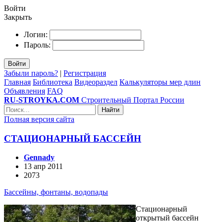
Войти
Закрыть
Логин:
Пароль:
Войти
Забыли пароль?
|
Регистрация
Главная
Библиотека
Видеораздел
Калькуляторы мер длин
Объявления
FAQ
RU-STROYKA.COM
Строительный Портал России
Найти
Полная версия сайта
СТАЦИОНАРНЫЙ БАССЕЙН
Gennady
13 апр 2011
2073
Бассейны, фонтаны, водопады
Стационарный
открытый бассейн