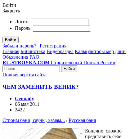
Войти
Закрыть
Логин:
Пароль:
Войти
Забыли пароль?
|
Регистрация
Главная
Библиотека
Видеораздел
Калькуляторы мер длин
Объявления
FAQ
RU-STROYKA.COM
Строительный Портал России
Найти
Полная версия сайта
ЧЕМ ЗАМЕНИТЬ ВЕНИК?
Gennady
06 мая 2011
2422
Строим бани, сауны, хамам...
/
Русская баня
Конечно, сложно
представить себе