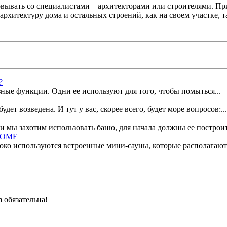
совывать со специалистами – архитекторами или строителями. П
архитектуру дома и остальных строений, как на своем участке, та
?
зные функции. Одни ее используют для того, чтобы помыться...
удет возведена. И тут у вас, скорее всего, будет море вопросов:...
 мы захотим использовать баню, для начала должны ее построить
ДОМЕ
о используются встроенные мини-сауны, которые располагаются
 обязательна!