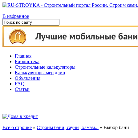
В избранное
Главная
Библиотека
Строительные калькуляторы
Калькуляторы мер длин
Объявления
FAQ
Статьи
Все о стройке
»
Строим бани, сауны, хамам...
» Выбор бани