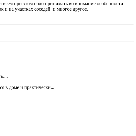
ри всем при этом надо принимать во внимание особенности
к и на участках соседей, и многое другое.
....
 в доме и практически...