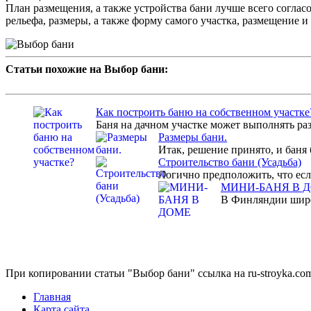
План размещения, а также устройства бани лучше всего согла
рельефа, размеры, а также форму самого участка, размещение и 
Статьи похожие на Выбор бани:
Как построить баню на собственном участке
Баня на дачном участке может выполнять ра
Размеры бани.
Итак, решение принято, и баня б
Строительство бани (Усадьба)
Логично предположить, что если
МИНИ-БАНЯ В 
В Финляндии широк
При копировании статьи "Выбор бани" ссылка на ru-stroyka.com
Главная
Карта сайта